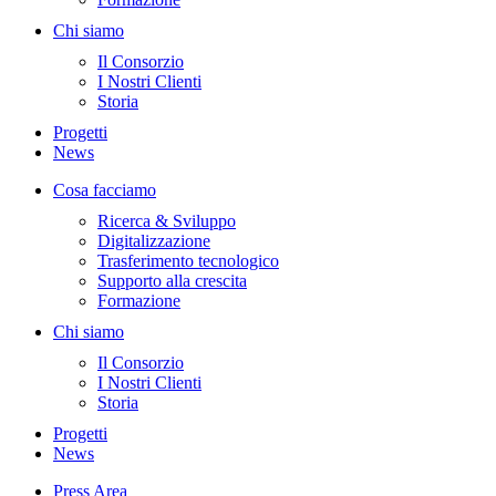
Chi siamo
Il Consorzio
I Nostri Clienti
Storia
Progetti
News
Cosa facciamo
Ricerca & Sviluppo
Digitalizzazione
Trasferimento tecnologico
Supporto alla crescita
Formazione
Chi siamo
Il Consorzio
I Nostri Clienti
Storia
Progetti
News
Press Area