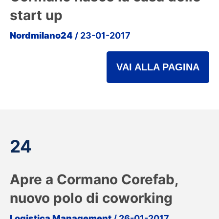
start up
Nordmilano24
/ 23-01-2017
VAI ALLA PAGINA
24
Apre a Cormano Corefab,
nuovo polo di coworking
Logistica Management
/ 26-01-2017