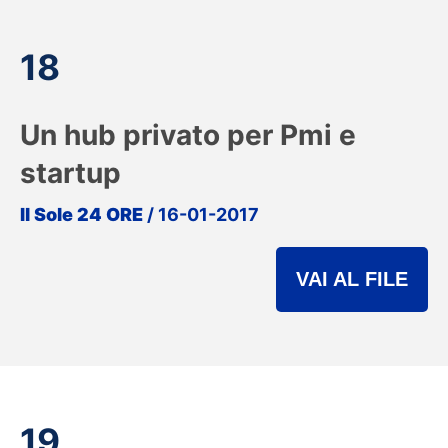
18
Un hub privato per Pmi e
startup
Il Sole 24 ORE
/ 16-01-2017
VAI AL FILE
19