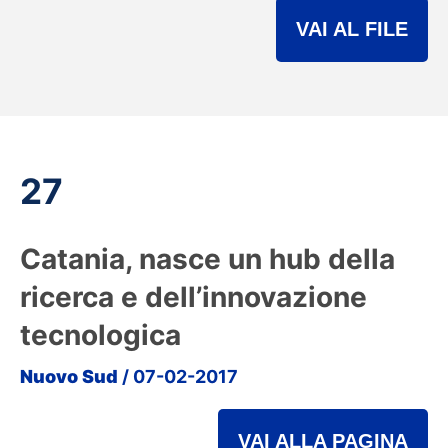
VAI AL FILE
27
Catania, nasce un hub della
ricerca e dell’innovazione
tecnologica
Nuovo Sud
/ 07-02-2017
VAI ALLA PAGINA