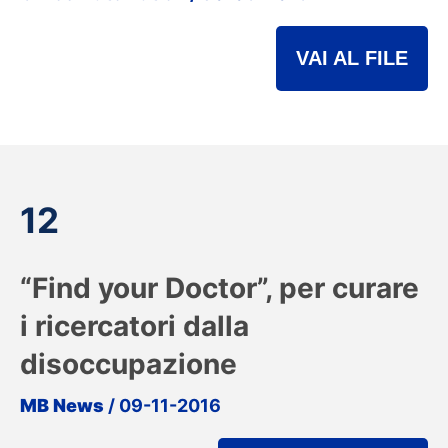
VAI AL FILE
12
“Find your Doctor”, per curare
i ricercatori dalla
disoccupazione
MB News
/ 09-11-2016