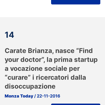
14
Carate Brianza, nasce “Find
your doctor”, la prima startup
a vocazione sociale per
“curare” i ricercatori dalla
disoccupazione
Monza Today
/ 22-11-2016