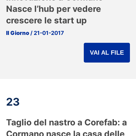
Nasce l’hub per vedere
crescere le start up
Il Giorno
/ 21-01-2017
VAI AL FILE
23
Taglio del nastro a Corefab: a
Cormano nasce la casa delle