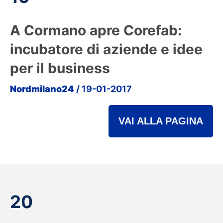
A Cormano apre Corefab:
incubatore di aziende e idee
per il business
Nordmilano24
/ 19-01-2017
VAI ALLA PAGINA
20