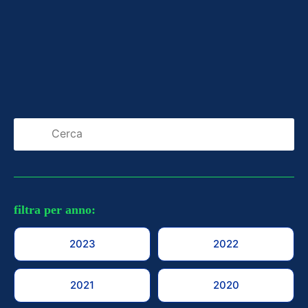
filtra per anno:
2023
2022
2021
2020