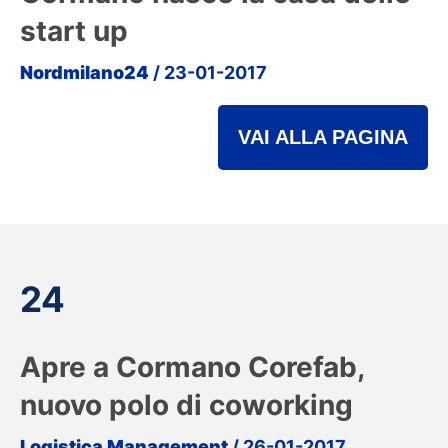
start up
Nordmilano24
/ 23-01-2017
VAI ALLA PAGINA
24
Apre a Cormano Corefab,
nuovo polo di coworking
Logistica Management
/ 26-01-2017