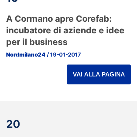
A Cormano apre Corefab:
incubatore di aziende e idee
per il business
Nordmilano24
/ 19-01-2017
VAI ALLA PAGINA
20