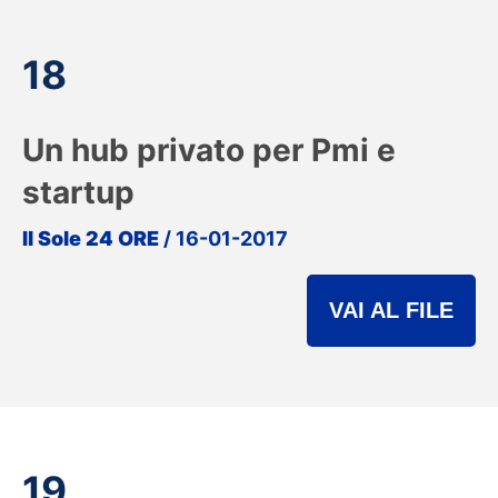
18
Un hub privato per Pmi e
startup
Il Sole 24 ORE
/ 16-01-2017
VAI AL FILE
19