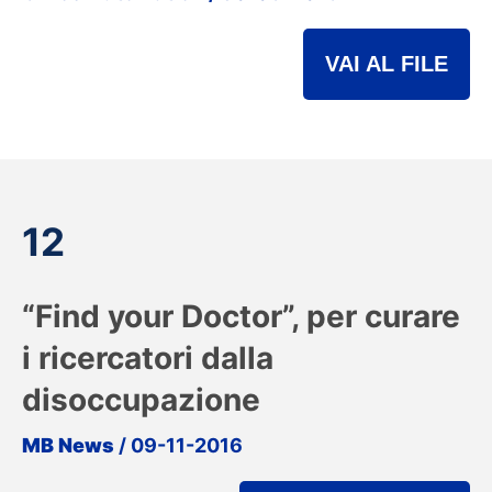
VAI AL FILE
12
“Find your Doctor”, per curare
i ricercatori dalla
disoccupazione
MB News
/ 09-11-2016