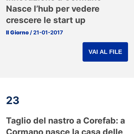
Nasce l’hub per vedere
crescere le start up
Il Giorno
/ 21-01-2017
VAI AL FILE
23
Taglio del nastro a Corefab: a
Cormano nasce la casa delle