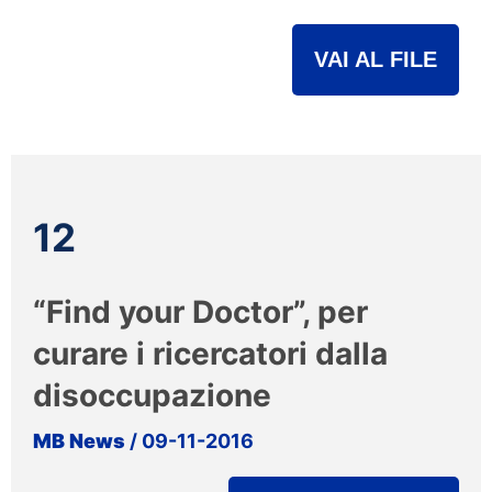
VAI AL FILE
12
“Find your Doctor”, per
curare i ricercatori dalla
disoccupazione
MB News
/ 09-11-2016