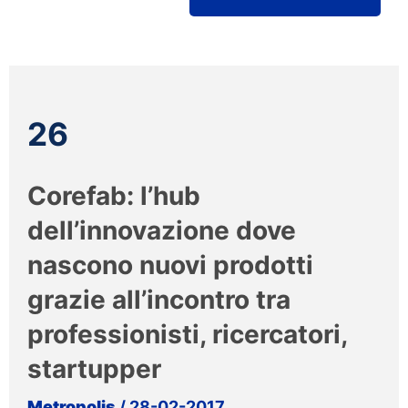
26
Corefab: l’hub
dell’innovazione dove
nascono nuovi prodotti
grazie all’incontro tra
professionisti, ricercatori,
startupper
Metropolis
/ 28-02-2017