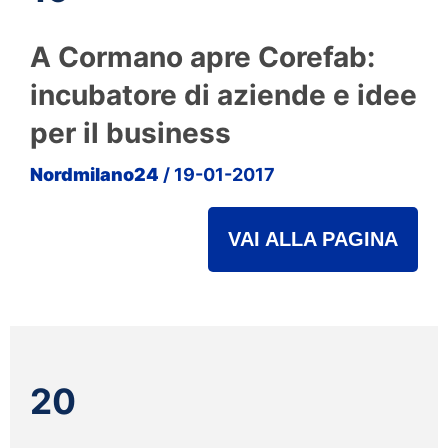
A Cormano apre Corefab:
incubatore di aziende e idee
per il business
Nordmilano24
/ 19-01-2017
VAI ALLA PAGINA
20