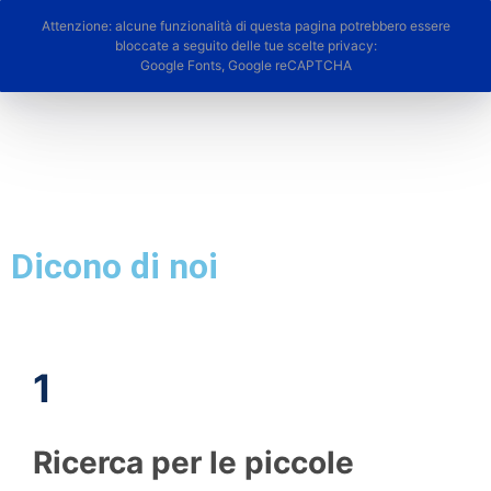
Attenzione: alcune funzionalità di questa pagina potrebbero essere
bloccate a seguito delle tue scelte privacy:
Google Fonts, Google reCAPTCHA
Dicono di noi
1
Ricerca per le piccole